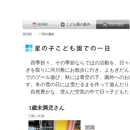
HOME
こども園の案内
1日の流れ
HOME
>
一日の流れ
四季折々、その季節ならではの活動を、日々
ぎを取りに河川敷にお散歩に行き、よもぎだん
でのプール遊び、秋には青空の下、園外へのお
す。冬の雪の日には雪だるまを作って遊んだり
自然豊かな、澄んだ空気の中で日々子どもた
3歳未満児さん
7:00～9:30
開園