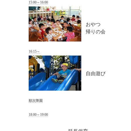
15:00～16:00
おやつ
帰りの会
16:15～
自由遊び
順次降園
18:00～19:00