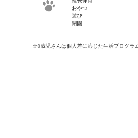
延長保育
おやつ
遊び
閉園
☆0歳児さんは個人差に応じた生活プログラ