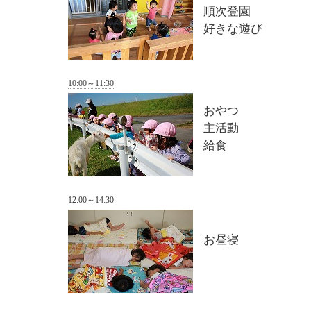
順次登園
好きな遊び
10:00～11:30
おやつ
主活動
給食
12:00～14:30
お昼寝